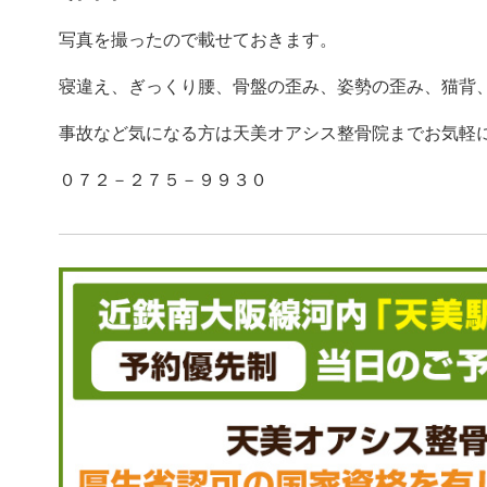
写真を撮ったので載せておきます。
寝違え、ぎっくり腰、骨盤の歪み、姿勢の歪み、猫背
事故など気になる方は天美オアシス整骨院までお気軽
０７２－２７５－９９３０