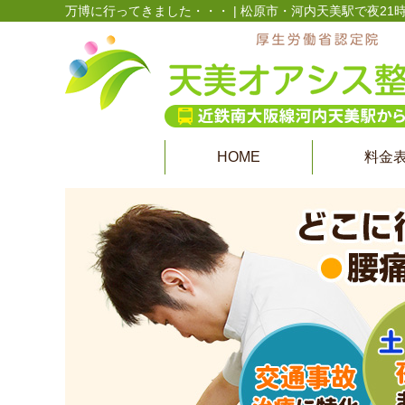
万博に行ってきました・・・ | 松原市・河内天美駅で夜2
HOME
料金