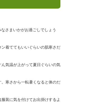
みなさまいかがお過ごしでしょう
ウン着ててもいいぐらいの肌寒さだ
ぐん気温が上がって夏日ぐらいの気
す。寒さから一転暑くなると体のだ
は服装に気を付けてお出掛けするよ