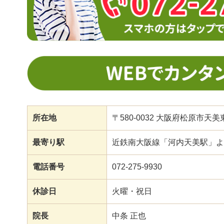
所在地
〒580-0032 大阪府松原市天美東
最寄り駅
近鉄南大阪線「河内天美駅」よ
電話番号
072-275-9930
休診日
火曜・祝日
院長
中条 正也