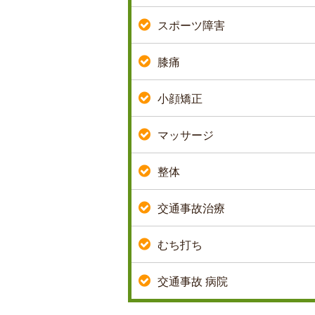
スポーツ障害
膝痛
小顔矯正
マッサージ
整体
交通事故治療
むち打ち
交通事故 病院