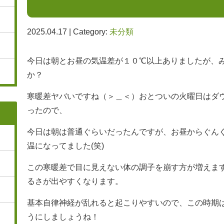
万博に行ってきました・・・
2025.04.17 | Category:
未分類
今日は朝とお昼の気温差が１０℃以上ありましたが、
か？
寒暖差ヤバいですね（＞＿＜）おとついの火曜日はダ
ったので、
今日は朝は普通ぐらいだったんですが、お昼からぐん
温になってました(笑)
この寒暖差で目に見えない体の調子を崩す方が増えま
るさが出やすくなります。
基本自律神経が乱れると起こりやすいので、この時期
うにしましょうね！