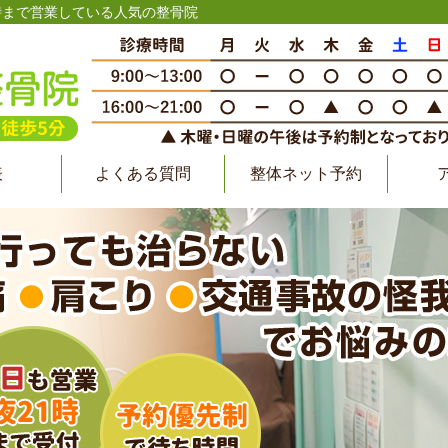
1時まで営業している人気の整骨院
表
よくある質問
整体ネット予約