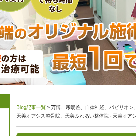
Blog記事一覧
> 万博、寒暖差、自律神経、パビリオン
天美オアシス整骨院、天美ふれあい整体院 - 天美オア