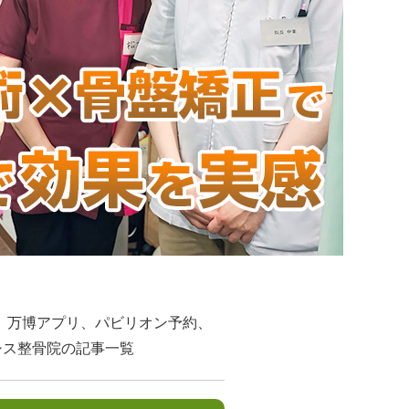
、万博アプリ、パビリオン予約、
シス整骨院の記事一覧