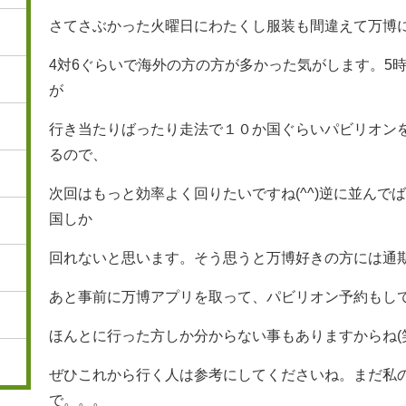
さてさぶかった火曜日にわたくし服装も間違えて万博に
4対6ぐらいで海外の方の方が多かった気がします。5
が
行き当たりばったり走法で１０か国ぐらいパビリオンを回り
るので、
次回はもっと効率よく回りたいですね(^^)逆に並んで
国しか
回れないと思います。そう思うと万博好きの方には通
あと事前に万博アプリを取って、パビリオン予約もし
ほんとに行った方しか分からない事もありますからね(
ぜひこれから行く人は参考にしてくださいね。まだ私
で。。。