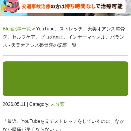
Blog記事一覧
> YouTube、ストレッチ、天美オアシス整骨
院、セルフケア、プロの矯正、インナーマッスル、バラン
ス - 天美オアシス整骨院の記事一覧
【放置は危険？】セルフケアで改善しな
い体の痛み、実は「プロの矯正」が近道
な理由
2026.05.11 | Category:
未分類
「最近、YouTubeを見てストレッチをしているのに、なか
なか腰痛が良くならない…」