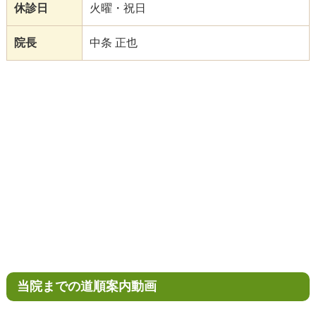
休診日
火曜・祝日
院長
中条 正也
当院までの道順案内動画